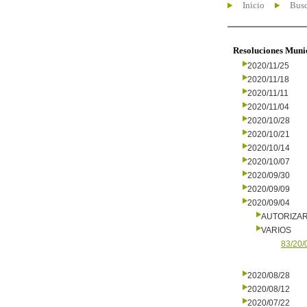
Inicio
Busc
Resoluciones Muni
2020/11/25
2020/11/18
2020/11/11
2020/11/04
2020/10/28
2020/10/21
2020/10/14
2020/10/07
2020/09/30
2020/09/09
2020/09/04
AUTORIZA
VARIOS
83/20/
2020/08/28
2020/08/12
2020/07/22