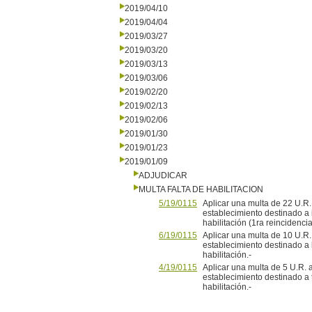
2019/04/10
2019/04/04
2019/03/27
2019/03/20
2019/03/13
2019/03/06
2019/02/20
2019/02/13
2019/02/06
2019/01/30
2019/01/23
2019/01/09
ADJUDICAR
MULTA FALTA DE HABILITACION
5/19/0115
Aplicar una multa de 22 U.R
establecimiento destinado a i
habilitación (1ra reincidencia
6/19/0115
Aplicar una multa de 10 U.R
establecimiento destinado a b
habilitación.-
4/19/0115
Aplicar una multa de 5 U.R. a
establecimiento destinado a t
habilitación.-