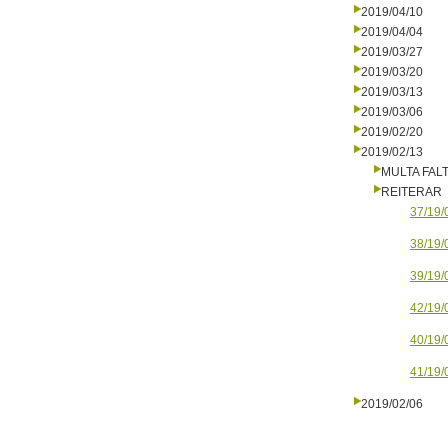
2019/04/10
2019/04/04
2019/03/27
2019/03/20
2019/03/13
2019/03/06
2019/02/20
2019/02/13
MULTA FALT
REITERAR
37/19/
38/19/
39/19/
42/19/
40/19/
41/19/
2019/02/06