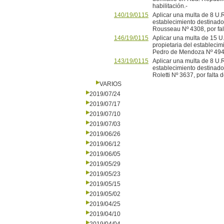
habilitación.-
140/19/0115
Aplicar una multa de 8 U.R.
establecimiento destinado 
Rousseau Nº 4308, por falt
146/19/0115
Aplicar una multa de 15 U
propietaria del establecimi
Pedro de Mendoza Nº 4943, 
143/19/0115
Aplicar una multa de 8 U.R.
establecimiento destinado 
Roletti Nº 3637, por falta d
VARIOS
2019/07/24
2019/07/17
2019/07/10
2019/07/03
2019/06/26
2019/06/12
2019/06/05
2019/05/29
2019/05/23
2019/05/15
2019/05/02
2019/04/25
2019/04/10