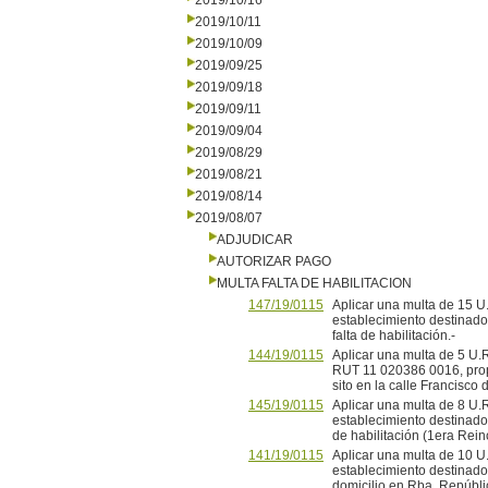
2019/10/16
2019/10/11
2019/10/09
2019/09/25
2019/09/18
2019/09/11
2019/09/04
2019/08/29
2019/08/21
2019/08/14
2019/08/07
ADJUDICAR
AUTORIZAR PAGO
MULTA FALTA DE HABILITACION
147/19/0115
Aplicar una multa de 15 U.
establecimiento destinado 
falta de habilitación.-
144/19/0115
Aplicar una multa de 5 U.R
RUT 11 020386 0016, propi
sito en la calle Francisco 
145/19/0115
Aplicar una multa de 8 U.R
establecimiento destinado 
de habilitación (1era Rein
141/19/0115
Aplicar una multa de 10 U.
establecimiento destinado 
domicilio en Rba. Repúblic