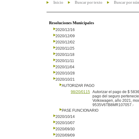
Inicio
Buscar por texto
Buscar por nú
Resoluciones Municipales
2020/12/16
2020/12/09
2020/12/02
2020/11/25
2020/11/18
2020/11/11
2020/11/04
2020/10/28
2020/10/21
AUTORIZAR PAGO
98/20/0115
Autorizar el pago de $ 583
pago del seguro pertenecie
Volkswagen, año 2021, mode
9535V6TB8MR107057.-
PASE FUNCIONARIO
2020/10/14
2020/10/07
2020/09/30
2020/09/09