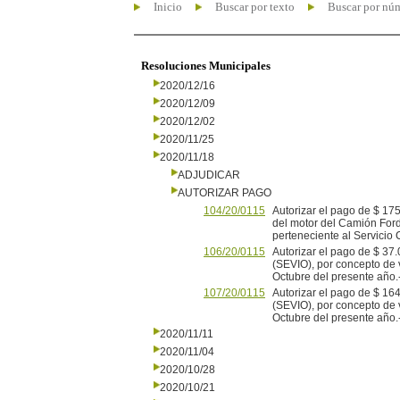
Inicio
Buscar por texto
Buscar por nú
Resoluciones Municipales
2020/12/16
2020/12/09
2020/12/02
2020/11/25
2020/11/18
ADJUDICAR
AUTORIZAR PAGO
104/20/0115
Autorizar el pago de $ 1
del motor del Camión For
perteneciente al Servicio
106/20/0115
Autorizar el pago de $ 
(SEVIO), por concepto de v
Octubre del presente año.
107/20/0115
Autorizar el pago de $ 
(SEVIO), por concepto de v
Octubre del presente año.
2020/11/11
2020/11/04
2020/10/28
2020/10/21