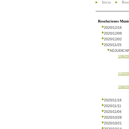
Inicio
Busc
Resoluciones Muni
2020/12/16
2020/12/09
2020/12/02
2020/11/25
ADJUDICA
109/20
110/20
108/20
2020/11/18
2020/11/11
2020/11/04
2020/10/28
2020/10/21