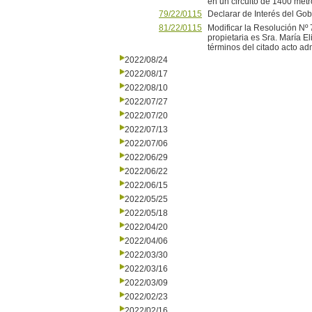
en un circuito de 1400 metro
79/22/0115
Declarar de Interés del Gob
81/22/0115
Modificar la Resolución Nº 
propietaria es Sra. María E
términos del citado acto adm
2022/08/24
2022/08/17
2022/08/10
2022/07/27
2022/07/20
2022/07/13
2022/07/06
2022/06/29
2022/06/22
2022/06/15
2022/05/25
2022/05/18
2022/04/20
2022/04/06
2022/03/30
2022/03/16
2022/03/09
2022/02/23
2022/02/16