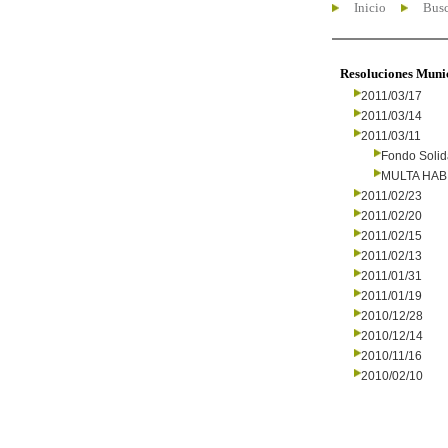
Inicio
Busc
Resoluciones Muni
2011/03/17
2011/03/14
2011/03/11
Fondo Solid
MULTA HAB
2011/02/23
2011/02/20
2011/02/15
2011/02/13
2011/01/31
2011/01/19
2010/12/28
2010/12/14
2010/11/16
2010/02/10