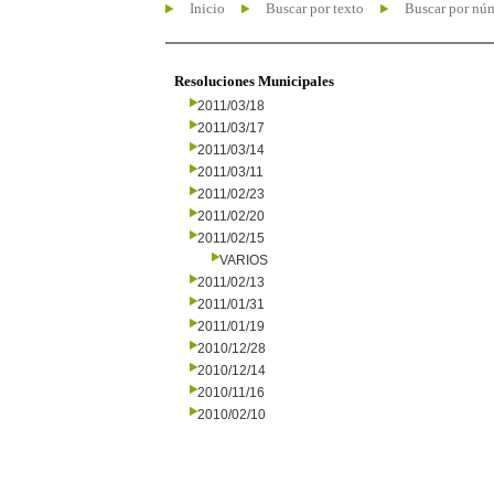
Inicio
Buscar por texto
Buscar por nú
Resoluciones Municipales
2011/03/18
2011/03/17
2011/03/14
2011/03/11
2011/02/23
2011/02/20
2011/02/15
VARIOS
2011/02/13
2011/01/31
2011/01/19
2010/12/28
2010/12/14
2010/11/16
2010/02/10