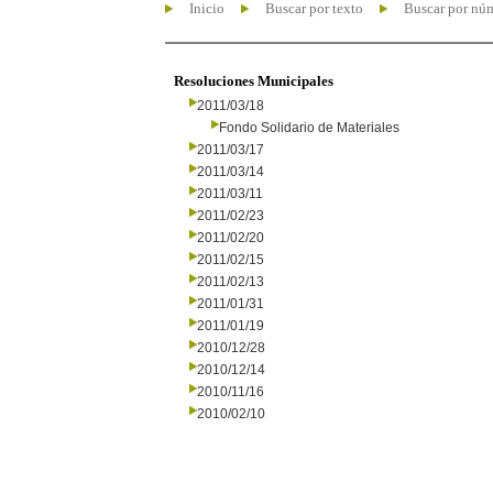
Inicio
Buscar por texto
Buscar por nú
Resoluciones Municipales
2011/03/18
Fondo Solidario de Materiales
2011/03/17
2011/03/14
2011/03/11
2011/02/23
2011/02/20
2011/02/15
2011/02/13
2011/01/31
2011/01/19
2010/12/28
2010/12/14
2010/11/16
2010/02/10