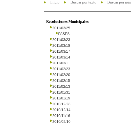
Inicio
Buscar por texto
Buscar por nú
Resoluciones Municipales
2011/03/25
PASES
2011/03/23
2011/03/18
2011/03/17
2011/03/14
2011/03/11
2011/02/23
2011/02/20
2011/02/15
2011/02/13
2011/01/31
2011/01/19
2010/12/28
2010/12/14
2010/11/16
2010/02/10