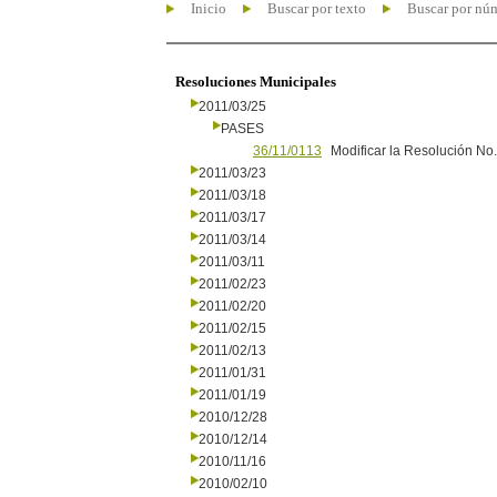
Inicio
Buscar por texto
Buscar por nú
Resoluciones Municipales
2011/03/25
PASES
36/11/0113
Modificar la Resolución No
2011/03/23
2011/03/18
2011/03/17
2011/03/14
2011/03/11
2011/02/23
2011/02/20
2011/02/15
2011/02/13
2011/01/31
2011/01/19
2010/12/28
2010/12/14
2010/11/16
2010/02/10