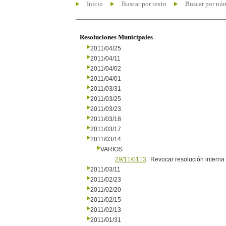
Inicio
Buscar por texto
Buscar por nú
Resoluciones Municipales
2011/04/25
2011/04/11
2011/04/02
2011/04/01
2011/03/31
2011/03/25
2011/03/23
2011/03/18
2011/03/17
2011/03/14
VARIOS
29/11/0113
Revocar resolución interna
2011/03/11
2011/02/23
2011/02/20
2011/02/15
2011/02/13
2011/01/31