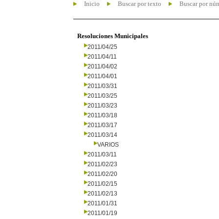
Inicio
Buscar por texto
Buscar por nú
Resoluciones Municipales
2011/04/25
2011/04/11
2011/04/02
2011/04/01
2011/03/31
2011/03/25
2011/03/23
2011/03/18
2011/03/17
2011/03/14
VARIOS
2011/03/11
2011/02/23
2011/02/20
2011/02/15
2011/02/13
2011/01/31
2011/01/19