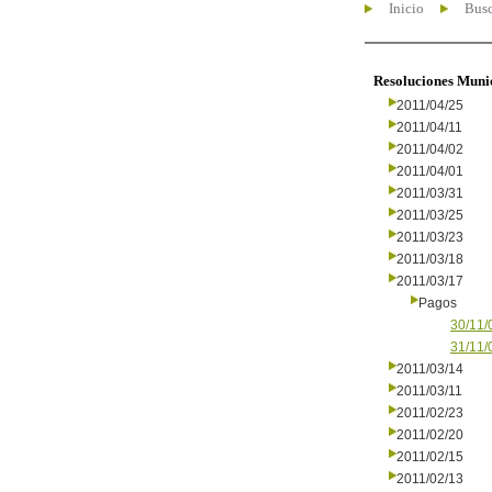
Inicio
Busc
Resoluciones Muni
2011/04/25
2011/04/11
2011/04/02
2011/04/01
2011/03/31
2011/03/25
2011/03/23
2011/03/18
2011/03/17
Pagos
30/11/
31/11/
2011/03/14
2011/03/11
2011/02/23
2011/02/20
2011/02/15
2011/02/13