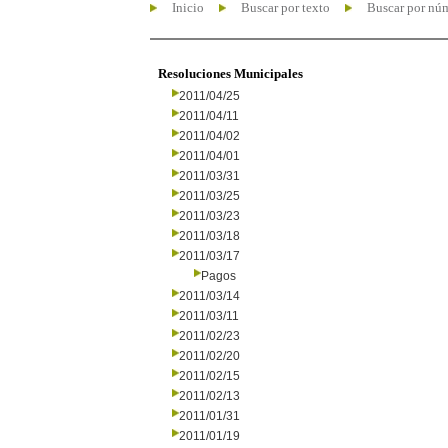
Inicio
Buscar por texto
Buscar por nú
Resoluciones Municipales
2011/04/25
2011/04/11
2011/04/02
2011/04/01
2011/03/31
2011/03/25
2011/03/23
2011/03/18
2011/03/17
Pagos
2011/03/14
2011/03/11
2011/02/23
2011/02/20
2011/02/15
2011/02/13
2011/01/31
2011/01/19