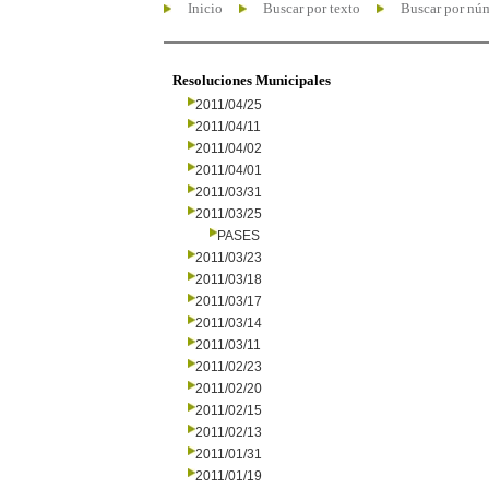
Inicio
Buscar por texto
Buscar por nú
Resoluciones Municipales
2011/04/25
2011/04/11
2011/04/02
2011/04/01
2011/03/31
2011/03/25
PASES
2011/03/23
2011/03/18
2011/03/17
2011/03/14
2011/03/11
2011/02/23
2011/02/20
2011/02/15
2011/02/13
2011/01/31
2011/01/19