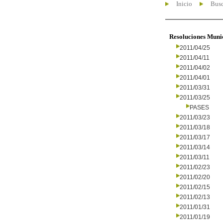
Inicio
Busc
Resoluciones Muni
2011/04/25
2011/04/11
2011/04/02
2011/04/01
2011/03/31
2011/03/25
PASES
2011/03/23
2011/03/18
2011/03/17
2011/03/14
2011/03/11
2011/02/23
2011/02/20
2011/02/15
2011/02/13
2011/01/31
2011/01/19