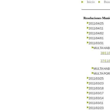
Inicio
Busc
Resoluciones Muni
2011/04/25
2011/04/11
2011/04/02
2011/04/01
2011/03/31
MULTA HAB
38/11/
37/11/
MULTA HAB
MULTA PO
2011/03/25
2011/03/23
2011/03/18
2011/03/17
2011/03/14
2011/03/11
2011/02/23