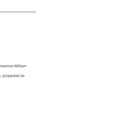
empresa William
56, propiedad de