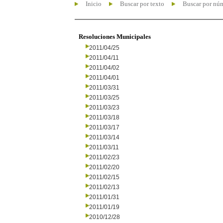
Inicio
Buscar por texto
Buscar por nú
Resoluciones Municipales
2011/04/25
2011/04/11
2011/04/02
2011/04/01
2011/03/31
2011/03/25
2011/03/23
2011/03/18
2011/03/17
2011/03/14
2011/03/11
2011/02/23
2011/02/20
2011/02/15
2011/02/13
2011/01/31
2011/01/19
2010/12/28