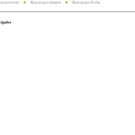
ar por texto
Buscar por número
Buscar por Fecha
cipales