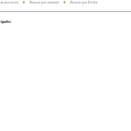
ar por texto
Buscar por número
Buscar por Fecha
cipales