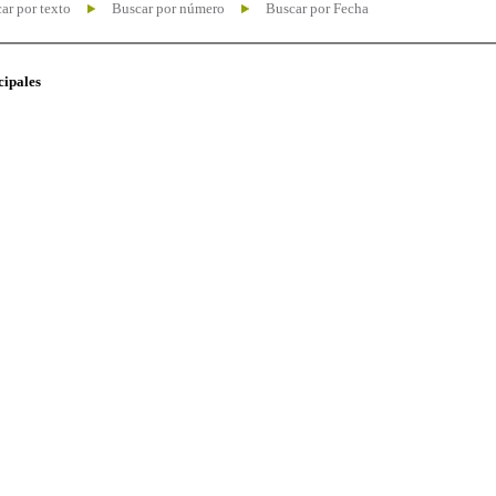
ar por texto
Buscar por número
Buscar por Fecha
cipales