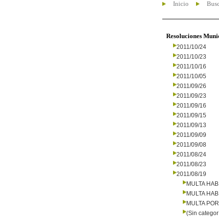
Inicio
Busc
Resoluciones Muni
2011/10/24
2011/10/23
2011/10/16
2011/10/05
2011/09/26
2011/09/23
2011/09/16
2011/09/15
2011/09/13
2011/09/09
2011/09/08
2011/08/24
2011/08/23
2011/08/19
MULTA HAB
MULTA HAB
MULTA PO
(Sin categor