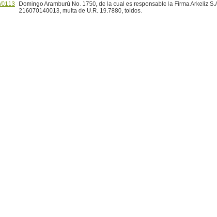
/0113
Domingo Aramburú No. 1750, de la cual es responsable la Firma Arkeliz S.
216070140013, multa de U.R. 19.7880, toldos.