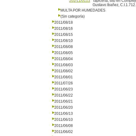
202/11/0113
Tapicería, sito en Comple
Gustavo Ibañez, C.I.1.712
MULTA POR HUMEDADES
(Sin categoría)
2011/08/18
2011/08/16
2011/08/15
2011/08/10
2011/08/08
2011/08/05
2011/08/04
2011/08/03
2011/08/02
2011/08/01
2011/07/26
2011/06/23
2011/06/22
2011/06/21
2011/06/20
2011/06/13
2011/06/10
2011/06/08
2011/06/02