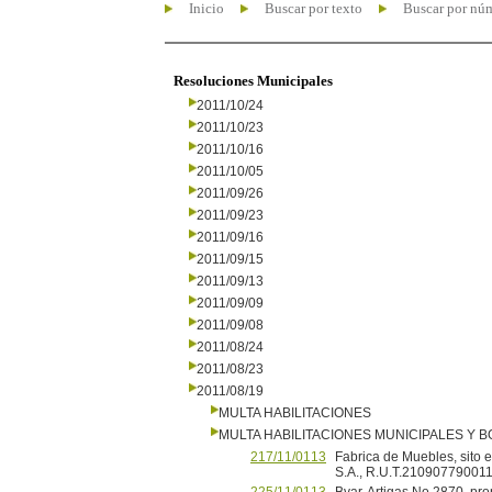
Inicio
Buscar por texto
Buscar por nú
Resoluciones Municipales
2011/10/24
2011/10/23
2011/10/16
2011/10/05
2011/09/26
2011/09/23
2011/09/16
2011/09/15
2011/09/13
2011/09/09
2011/09/08
2011/08/24
2011/08/23
2011/08/19
MULTA HABILITACIONES
MULTA HABILITACIONES MUNICIPALES Y
217/11/0113
Fabrica de Muebles, sito e
S.A., R.U.T.210907790011,