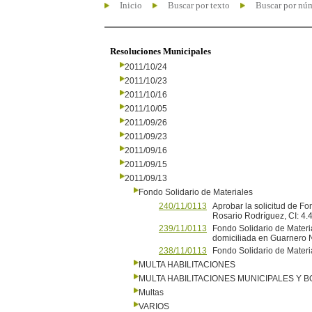
Inicio
Buscar por texto
Buscar por nú
Resoluciones Municipales
2011/10/24
2011/10/23
2011/10/16
2011/10/05
2011/09/26
2011/09/23
2011/09/16
2011/09/15
2011/09/13
Fondo Solidario de Materiales
240/11/0113
Aprobar la solicitud de Fo
Rosario Rodríguez, CI: 4.
239/11/0113
Fondo Solidario de Materi
domiciliada en Guarnero 
238/11/0113
Fondo Solidario de Materi
MULTA HABILITACIONES
MULTA HABILITACIONES MUNICIPALES Y
Multas
VARIOS