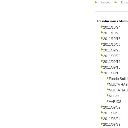
Inicio
Busc
Resoluciones Muni
2011/10/24
2011/10/23
2011/10/16
2011/10/05
2011/09/26
2011/09/23
2011/09/16
2011/09/15
2011/09/13
Fondo Solid
MULTA HAB
MULTA HAB
Multas
VARIOS
2011/09/09
2011/09/08
2011/08/24
2011/08/23