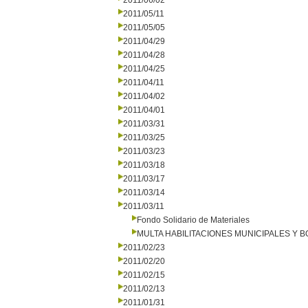
2011/06/02
2011/05/11
2011/05/05
2011/04/29
2011/04/28
2011/04/25
2011/04/11
2011/04/02
2011/04/01
2011/03/31
2011/03/25
2011/03/23
2011/03/18
2011/03/17
2011/03/14
2011/03/11
Fondo Solidario de Materiales
MULTA HABILITACIONES MUNICIPALES Y
2011/02/23
2011/02/20
2011/02/15
2011/02/13
2011/01/31