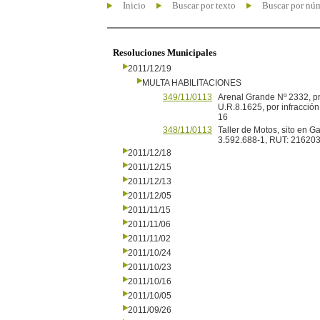
Inicio
Buscar por texto
Buscar por nú
Resoluciones Municipales
2011/12/19
MULTA HABILITACIONES
349/11/0113
Arenal Grande Nº 2332, 
U.R.8.1625, por infracción
16
348/11/0113
Taller de Motos, sito en G
3.592.688-1, RUT: 21620
2011/12/18
2011/12/15
2011/12/13
2011/12/05
2011/11/15
2011/11/06
2011/11/02
2011/10/24
2011/10/23
2011/10/16
2011/10/05
2011/09/26