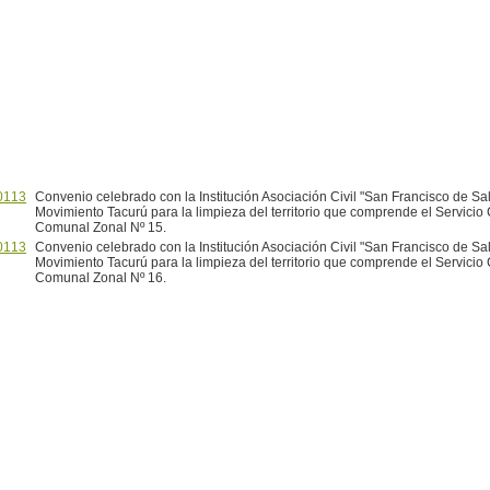
0113
Convenio celebrado con la Institución Asociación Civil "San Francisco de Sal
Movimiento Tacurú para la limpieza del territorio que comprende el Servicio
Comunal Zonal Nº 15.
0113
Convenio celebrado con la Institución Asociación Civil "San Francisco de Sal
Movimiento Tacurú para la limpieza del territorio que comprende el Servicio
Comunal Zonal Nº 16.