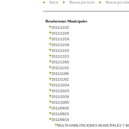
Inicio
Buscar por texto
Buscar por nú
Resoluciones Municipales
2011/12/25
2011/12/20
2011/12/19
2011/12/18
2011/12/15
2011/12/13
2011/12/05
2011/11/15
2011/11/06
2011/11/02
2011/10/24
2011/10/23
2011/10/16
2011/10/05
2011/09/26
2011/09/23
2011/09/16
MULTA HABILITACIONES MUNICIPALES Y