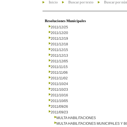
Inicio
Buscar por texto
Buscar por nú
Resoluciones Municipales
2011/12/25
2011/12/20
2011/12/19
2011/12/18
2011/12/15
2011/12/13
2011/12/05
2011/11/15
2011/11/06
2011/11/02
2011/10/24
2011/10/23
2011/10/16
2011/10/05
2011/09/26
2011/09/23
MULTA HABILITACIONES
MULTA HABILITACIONES MUNICIPALES Y