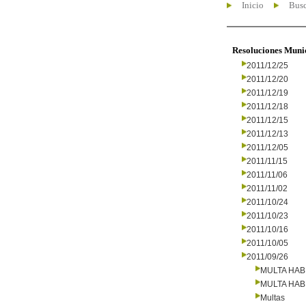
Inicio
Busc
Resoluciones Muni
2011/12/25
2011/12/20
2011/12/19
2011/12/18
2011/12/15
2011/12/13
2011/12/05
2011/11/15
2011/11/06
2011/11/02
2011/10/24
2011/10/23
2011/10/16
2011/10/05
2011/09/26
MULTA HAB
MULTA HAB
Multas