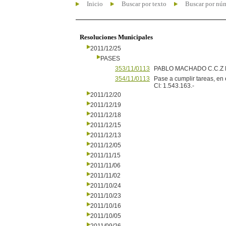
Inicio
Buscar por texto
Buscar por nú
Resoluciones Municipales
2011/12/25
PASES
353/11/0113
PABLO MACHADO C.C.Z Nº 
354/11/0113
Pase a cumplir tareas, en 
CI: 1.543.163.-
2011/12/20
2011/12/19
2011/12/18
2011/12/15
2011/12/13
2011/12/05
2011/11/15
2011/11/06
2011/11/02
2011/10/24
2011/10/23
2011/10/16
2011/10/05