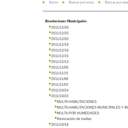
Inicio
Buscar por texto
Buscar por nú
Resoluciones Municipales
2011/12/26
2011/12/25
2011/12/20
2011/12/19
2011/12/18
2011/12/15
2011/12/13
2011/12/05
2011/11/15
2011/11/06
2011/11/02
2011/10/24
2011/10/23
MULTA HABILITACIONES
MULTA HABILITACIONES MUNICIPALES Y
MULTA POR HUMEDADES
Revocación de multas
2011/10/16