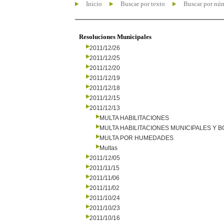
Inicio
Buscar por texto
Buscar por nú
Resoluciones Municipales
2011/12/26
2011/12/25
2011/12/20
2011/12/19
2011/12/18
2011/12/15
2011/12/13
MULTA HABILITACIONES
MULTA HABILITACIONES MUNICIPALES Y
MULTA POR HUMEDADES
Multas
2011/12/05
2011/11/15
2011/11/06
2011/11/02
2011/10/24
2011/10/23
2011/10/16