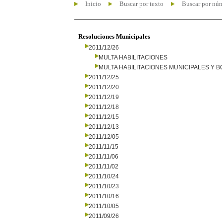
Inicio
Buscar por texto
Buscar por nú
Resoluciones Municipales
2011/12/26
MULTA HABILITACIONES
MULTA HABILITACIONES MUNICIPALES Y
2011/12/25
2011/12/20
2011/12/19
2011/12/18
2011/12/15
2011/12/13
2011/12/05
2011/11/15
2011/11/06
2011/11/02
2011/10/24
2011/10/23
2011/10/16
2011/10/05
2011/09/26