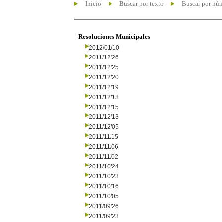
Inicio
Buscar por texto
Buscar por nú
Resoluciones Municipales
2012/01/10
2011/12/26
2011/12/25
2011/12/20
2011/12/19
2011/12/18
2011/12/15
2011/12/13
2011/12/05
2011/11/15
2011/11/06
2011/11/02
2011/10/24
2011/10/23
2011/10/16
2011/10/05
2011/09/26
2011/09/23