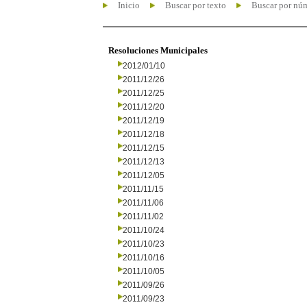
Inicio
Buscar por texto
Buscar por nú
Resoluciones Municipales
2012/01/10
2011/12/26
2011/12/25
2011/12/20
2011/12/19
2011/12/18
2011/12/15
2011/12/13
2011/12/05
2011/11/15
2011/11/06
2011/11/02
2011/10/24
2011/10/23
2011/10/16
2011/10/05
2011/09/26
2011/09/23