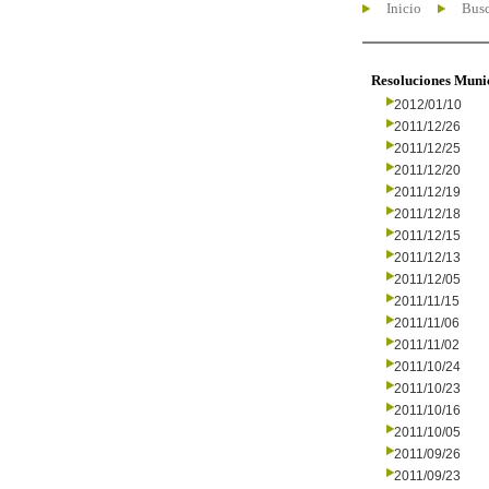
Inicio
Busc
Resoluciones Muni
2012/01/10
2011/12/26
2011/12/25
2011/12/20
2011/12/19
2011/12/18
2011/12/15
2011/12/13
2011/12/05
2011/11/15
2011/11/06
2011/11/02
2011/10/24
2011/10/23
2011/10/16
2011/10/05
2011/09/26
2011/09/23