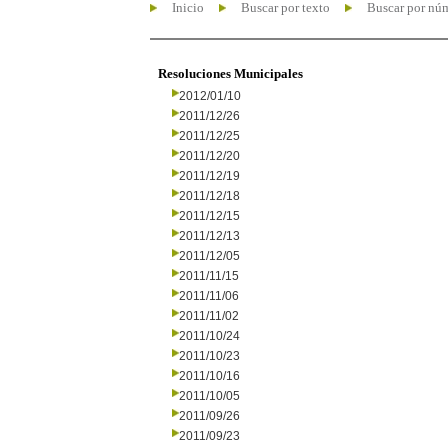
Inicio
Buscar por texto
Buscar por nú
Resoluciones Municipales
2012/01/10
2011/12/26
2011/12/25
2011/12/20
2011/12/19
2011/12/18
2011/12/15
2011/12/13
2011/12/05
2011/11/15
2011/11/06
2011/11/02
2011/10/24
2011/10/23
2011/10/16
2011/10/05
2011/09/26
2011/09/23