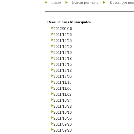
Inicio
Buscar por texto
Buscar por nú
Resoluciones Municipales
2012/01/10
2011/12/26
2011/12/25
2011/12/20
2011/12/19
2011/12/18
2011/12/15
2011/12/13
2011/12/05
2011/11/15
2011/11/06
2011/11/02
2011/10/24
2011/10/23
2011/10/16
2011/10/05
2011/09/26
2011/09/23