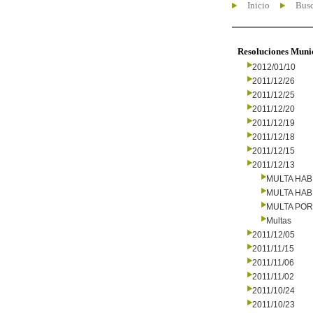
Inicio
Busc
Resoluciones Muni
2012/01/10
2011/12/26
2011/12/25
2011/12/20
2011/12/19
2011/12/18
2011/12/15
2011/12/13
MULTA HAB
MULTA HAB
MULTA PO
Multas
2011/12/05
2011/11/15
2011/11/06
2011/11/02
2011/10/24
2011/10/23