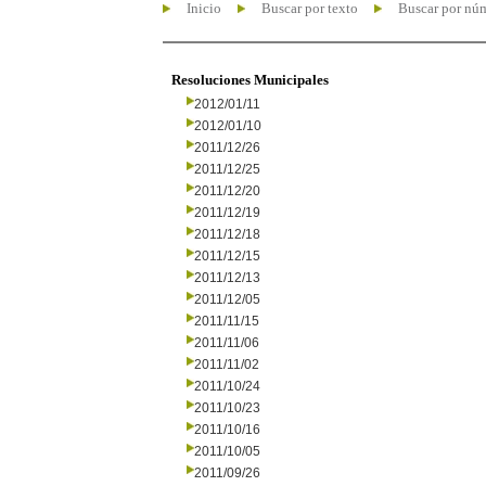
Inicio
Buscar por texto
Buscar por nú
Resoluciones Municipales
2012/01/11
2012/01/10
2011/12/26
2011/12/25
2011/12/20
2011/12/19
2011/12/18
2011/12/15
2011/12/13
2011/12/05
2011/11/15
2011/11/06
2011/11/02
2011/10/24
2011/10/23
2011/10/16
2011/10/05
2011/09/26