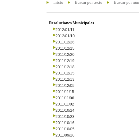
Inicio
Buscar por texto
Buscar por nú
Resoluciones Municipales
2012/01/11
2012/01/10
2011/12/26
2011/12/25
2011/12/20
2011/12/19
2011/12/18
2011/12/15
2011/12/13
2011/12/05
2011/11/15
2011/11/06
2011/11/02
2011/10/24
2011/10/23
2011/10/16
2011/10/05
2011/09/26