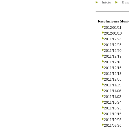
Inicio
Busc
Resoluciones Muni
2012/01/11
2012/01/10
2011/12/26
2011/12/25
2011/12/20
2011/12/19
2011/12/18
2011/12/15
2011/12/13
2011/12/05
2011/11/15
2011/11/06
2011/11/02
2011/10/24
2011/10/23
2011/10/16
2011/10/05
2011/09/26