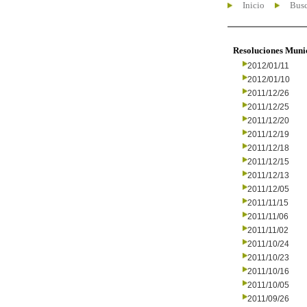
Inicio
Busc
Resoluciones Muni
2012/01/11
2012/01/10
2011/12/26
2011/12/25
2011/12/20
2011/12/19
2011/12/18
2011/12/15
2011/12/13
2011/12/05
2011/11/15
2011/11/06
2011/11/02
2011/10/24
2011/10/23
2011/10/16
2011/10/05
2011/09/26