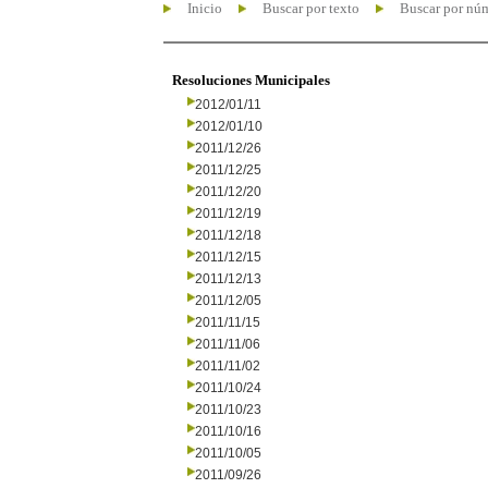
Inicio
Buscar por texto
Buscar por nú
Resoluciones Municipales
2012/01/11
2012/01/10
2011/12/26
2011/12/25
2011/12/20
2011/12/19
2011/12/18
2011/12/15
2011/12/13
2011/12/05
2011/11/15
2011/11/06
2011/11/02
2011/10/24
2011/10/23
2011/10/16
2011/10/05
2011/09/26