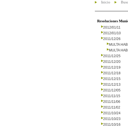
Inicio
Busc
Resoluciones Muni
2012/01/11
2012/01/10
2011/12/26
MULTA HAB
MULTA HAB
2011/12/25
2011/12/20
2011/12/19
2011/12/18
2011/12/15
2011/12/13
2011/12/05
2011/11/15
2011/11/06
2011/11/02
2011/10/24
2011/10/23
2011/10/16